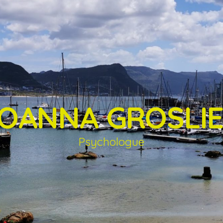
OANNA GROSLI
Psychologue