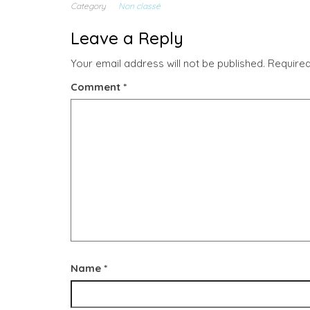
Category
Non classé
Leave a Reply
Your email address will not be published.
Required
Comment
*
Name
*