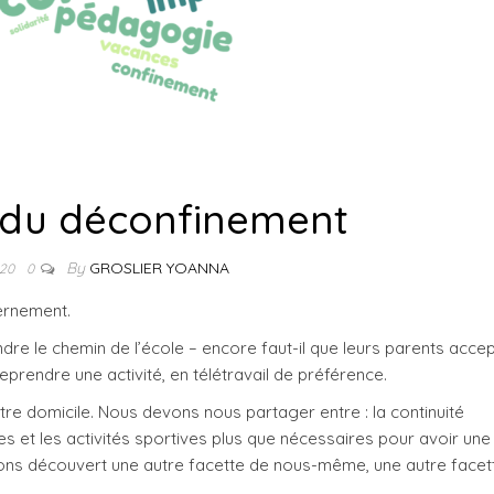
e du déconfinement
By
GROSLIER YOANNA
020
0
vernement.
dre le chemin de l’école – encore faut-il que leurs parents acce
eprendre une activité, en télétravail de préférence.
e domicile. Nous devons nous partager entre : la continuité
es et les activités sportives plus que nécessaires pour avoir une
vons découvert une autre facette de nous-même, une autre facet