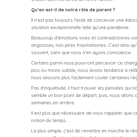
Qu’en est-il de notre rôle de parent ?
Il n’est pas toujours facile de concevoir une éduc
situation exceptionnelle telle qu’une pandémie.
Beaucoup d’émotions vives et contradictoires vont
angoisses, nos pires traumatismes. C’est ainsi q
souvent, sans que nous n’en ayons conscience.
Certains parmi nous pourront percevoir ce chang
plus ou moins subtile, nous avons tendance à relâ
nous laissons plus facilement couler certaines rè
Pas d’inquiétude, il faut trouver les pensées qui 
semble un bon point de départ, puis, nous allon
semaines en arrière.
Il est plus que nécessaire de nous rappeler que c
notion du temps.
Le plus simple, c’est de remettre en marche le rév