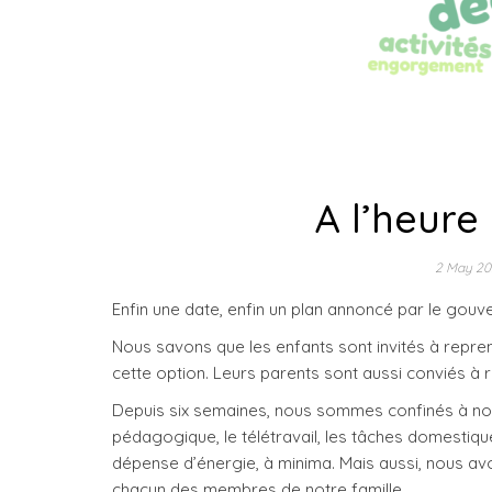
A l’heur
2 May 2
Enfin une date, enfin un plan annoncé par le gou
Nous savons que les enfants sont invités à repren
cette option. Leurs parents sont aussi conviés à r
Depuis six semaines, nous sommes confinés à notr
pédagogique, le télétravail, les tâches domestiqu
dépense d’énergie, à minima. Mais aussi, nous a
chacun des membres de notre famille.